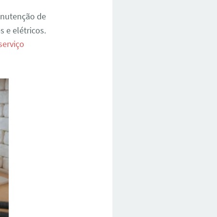
anutenção de
 e elétricos.
serviço