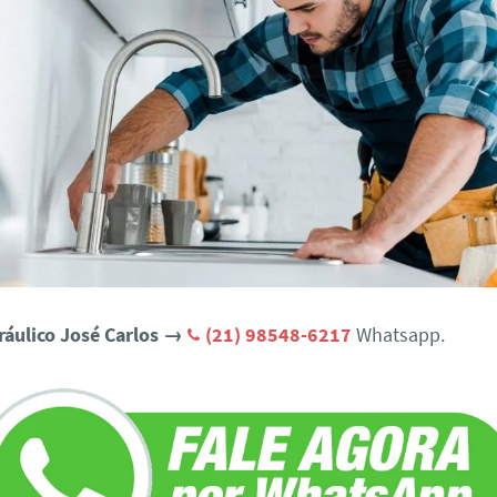
ráulico José Carlos →
(21) 98548-6217
Whatsapp.