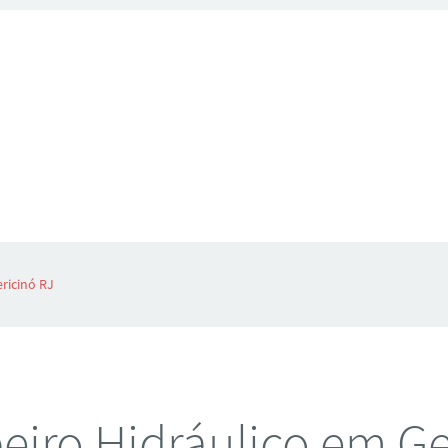
ricinó RJ
iro Hidráulico em Ge