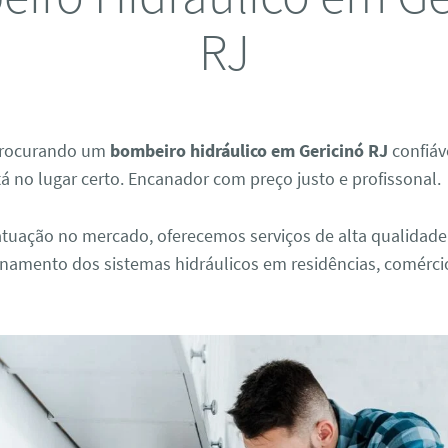
RJ
 procurando um
bombeiro hidráulico em Gericinó RJ
confiáv
tá no lugar certo. Encanador com preço justo e profissonal.
tuação no mercado, oferecemos serviços de alta qualidade 
onamento dos sistemas hidráulicos em residências, comérci