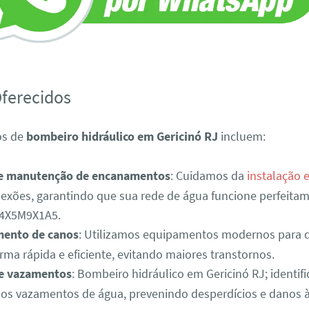
Oferecidos
os de
bombeiro hidráulico em Gericinó RJ
incluem:
 e manutenção de encanamentos
: Cuidamos da
instalação 
exões, garantindo que sua rede de água funcione perfeitam
4X5M9X1A5.
ento de canos
: Utilizamos equipamentos modernos para 
rma rápida e eficiente, evitando maiores transtornos.
e vazamentos
: Bombeiro hidráulico em Gericinó RJ; identif
os vazamentos de água, prevenindo desperdícios e danos à