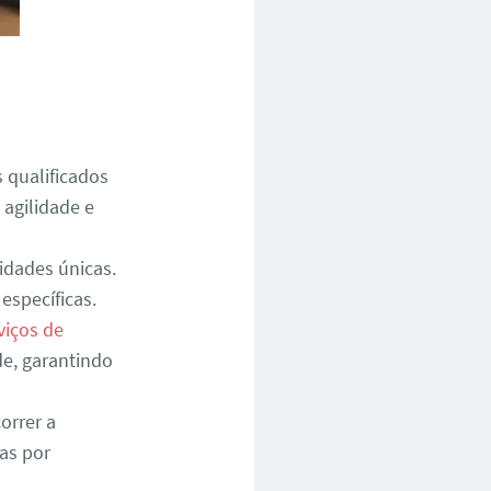
 qualificados
 agilidade e
idades únicas.
específicas.
viços de
de, garantindo
orrer a
ias por