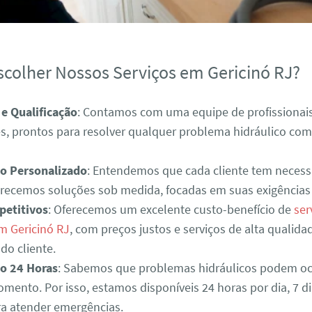
scolher Nossos Serviços em Gericinó RJ?
 e Qualificação
: Contamos com uma equipe de profissionais
es, prontos para resolver qualquer problema hidráulico com
o Personalizado
: Entendemos que cada cliente tem necess
ferecemos soluções sob medida, focadas em suas exigências 
petitivos
: Oferecemos um excelente custo-benefício de
ser
em Gericinó RJ
, com preços justos e serviços de alta qualida
 do cliente.
o 24 Horas
: Sabemos que problemas hidráulicos podem oc
mento. Por isso, estamos disponíveis 24 horas por dia, 7 d
a atender emergências.