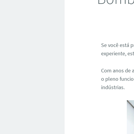
Se você está
experiente, es
Com anos de a
o pleno funci
indústrias.