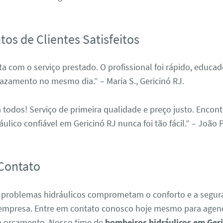
os de Clientes Satisfeitos
ita com o serviço prestado. O profissional foi rápido, educa
azamento no mesmo dia.” – Maria S., Gericinó RJ.
todos! Serviço de primeira qualidade e preço justo. Encon
ulico confiável em Gericinó RJ nunca foi tão fácil.” – João P.
Contato
 problemas hidráulicos comprometam o conforto e a segur
 empresa. Entre em contato conosco hoje mesmo para agend
um orçamento. Nosso time de
bombeiros hidráulicos em Ger