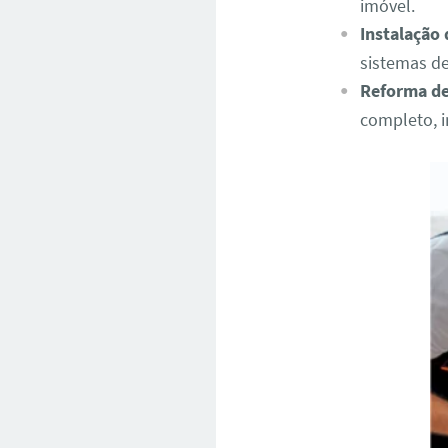
imóvel.
Instalação
sistemas de
Reforma de
completo, i