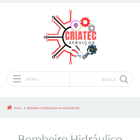
MENU
BUSCA
Pular para o conteúdo
Início
Bombeiro Hidráulico em Anchieta RJ
Bombeiro Hidráulico