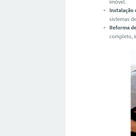
imóvel.
Instalação
sistemas de
Reforma de
completo, i