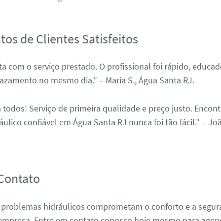
os de Clientes Satisfeitos
ita com o serviço prestado. O profissional foi rápido, educa
azamento no mesmo dia.” – Maria S., Água Santa RJ.
todos! Serviço de primeira qualidade e preço justo. Encon
ulico confiável em Água Santa RJ nunca foi tão fácil.” – Joã
Contato
 problemas hidráulicos comprometam o conforto e a segur
 empresa. Entre em contato conosco hoje mesmo para agend