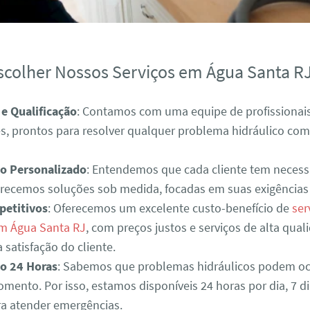
scolher Nossos Serviços em Água Santa R
 e Qualificação
: Contamos com uma equipe de profissionais
es, prontos para resolver qualquer problema hidráulico com
o Personalizado
: Entendemos que cada cliente tem necess
ferecemos soluções sob medida, focadas em suas exigências 
petitivos
: Oferecemos um excelente custo-benefício de
ser
em Água Santa RJ
, com preços justos e serviços de alta qual
 satisfação do cliente.
o 24 Horas
: Sabemos que problemas hidráulicos podem oc
mento. Por isso, estamos disponíveis 24 horas por dia, 7 d
a atender emergências.