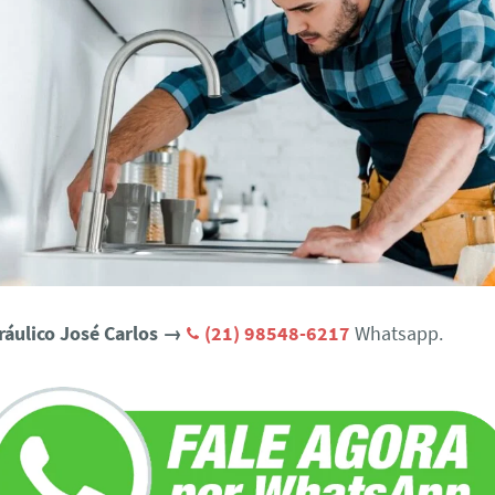
ráulico José Carlos →
(21) 98548-6217
Whatsapp.