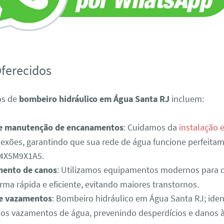
Oferecidos
os de
bombeiro hidráulico em Água Santa RJ
incluem:
 e manutenção de encanamentos
: Cuidamos da
instalação 
exões, garantindo que sua rede de água funcione perfeitam
4X5M9X1A5.
ento de canos
: Utilizamos equipamentos modernos para 
rma rápida e eficiente, evitando maiores transtornos.
e vazamentos
: Bombeiro hidráulico em Água Santa RJ; iden
os vazamentos de água, prevenindo desperdícios e danos à