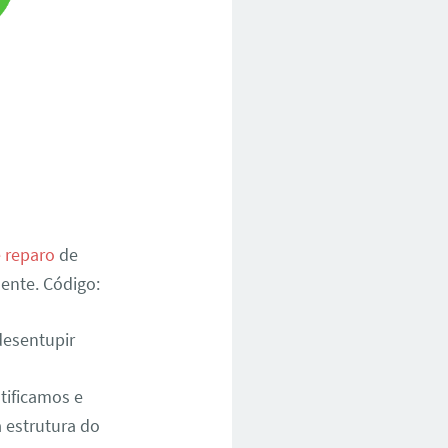
e reparo
de
ente. Código:
desentupir
tificamos e
 estrutura do