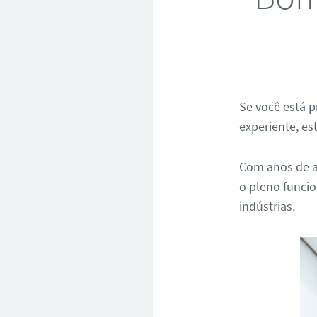
Se você está
experiente, es
Com anos de a
o pleno funci
indústrias.