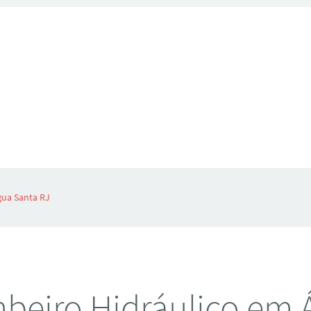
gua Santa RJ
beiro Hidráulico em 