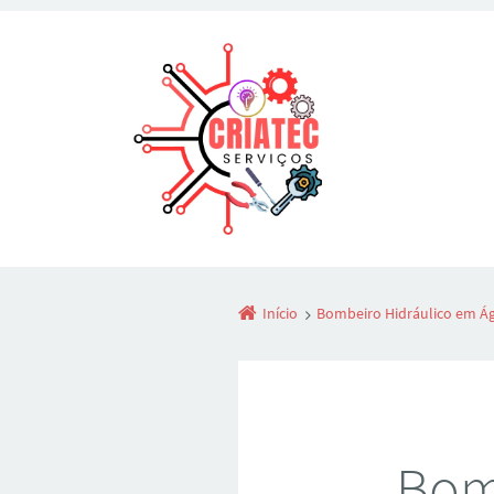
Início
Bombeiro Hidráulico em Á
Bom