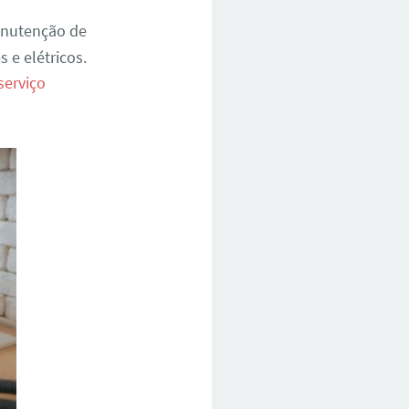
anutenção de
 e elétricos.
serviço