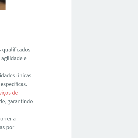
 qualificados
 agilidade e
idades únicas.
específicas.
viços de
ade, garantindo
orrer a
ias por