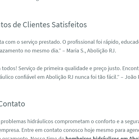
os de Clientes Satisfeitos
ita com o serviço prestado. O profissional foi rápido, educa
azamento no mesmo dia.” – Maria S., Abolição RJ.
todos! Serviço de primeira qualidade e preço justo. Encon
ulico confiável em Abolição RJ nunca foi tão fácil.” – João P
Contato
 problemas hidráulicos comprometam o conforto e a segur
 empresa. Entre em contato conosco hoje mesmo para agend
um orçamento. Nosso time de
bombeiros hidráulicos em Abo