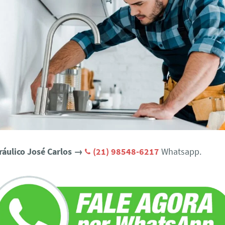
ráulico José Carlos →
(21) 98548-6217
Whatsapp.