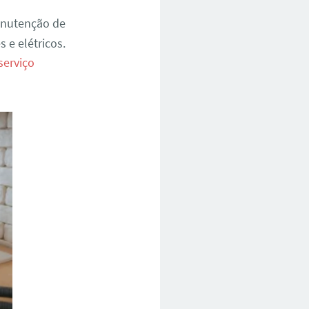
anutenção de
 e elétricos.
serviço