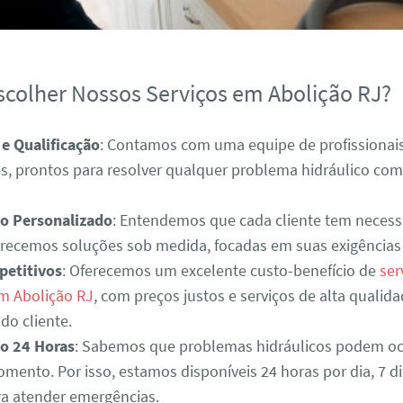
scolher Nossos Serviços em Abolição RJ?
 e Qualificação
: Contamos com uma equipe de profissionais
es, prontos para resolver qualquer problema hidráulico com
o Personalizado
: Entendemos que cada cliente tem necess
ferecemos soluções sob medida, focadas em suas exigências 
petitivos
: Oferecemos um excelente custo-benefício de
ser
em Abolição RJ
, com preços justos e serviços de alta qualid
 do cliente.
o 24 Horas
: Sabemos que problemas hidráulicos podem oc
mento. Por isso, estamos disponíveis 24 horas por dia, 7 d
a atender emergências.