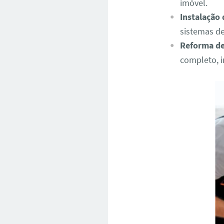
imóvel.
Instalação
sistemas de
Reforma de
completo, i