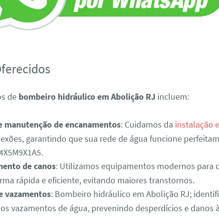
Oferecidos
os de
bombeiro hidráulico em Abolição RJ
incluem:
 e manutenção de encanamentos
: Cuidamos da
instalação 
exões, garantindo que sua rede de água funcione perfeitam
4X5M9X1A5.
ento de canos
: Utilizamos equipamentos modernos para 
rma rápida e eficiente, evitando maiores transtornos.
e vazamentos
: Bombeiro hidráulico em Abolição RJ; identi
os vazamentos de água, prevenindo desperdícios e danos à