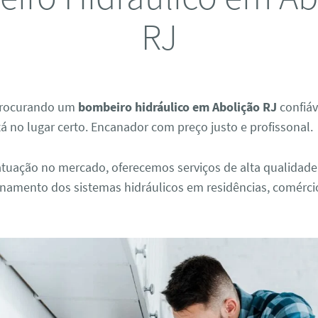
RJ
 procurando um
bombeiro hidráulico em Abolição RJ
confiáv
tá no lugar certo. Encanador com preço justo e profissonal.
tuação no mercado, oferecemos serviços de alta qualidade 
onamento dos sistemas hidráulicos em residências, comérci