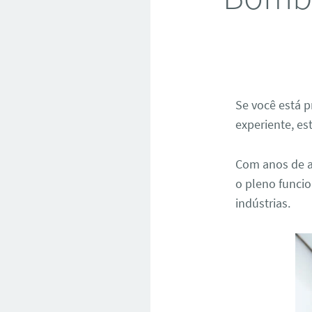
Se você está
experiente, es
Com anos de a
o pleno funci
indústrias.